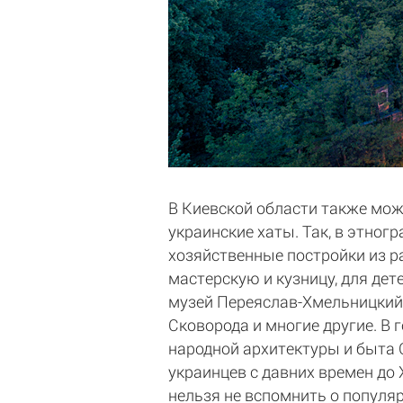
В Киевской области также мож
украинские хаты. Так, в этног
хозяйственные постройки из р
мастерскую и кузницу, для дет
музей Переяслав-Хмельницкий.
Сковорода и многие другие. В 
народной архитектуры и быта 
украинцев с давних времен до 
нельзя не вспомнить о популя