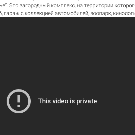
е”. Это загородный комплекс, на территории которо
уб, гараж с коллекцией автомобилей, зоопарк, кинолог