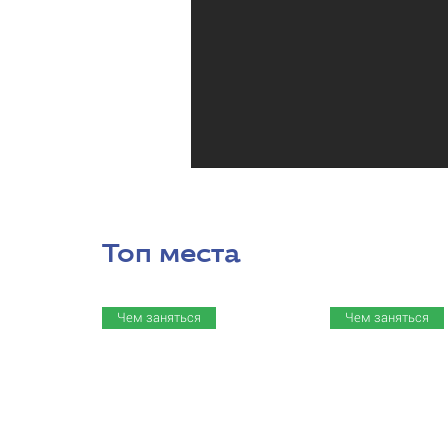
Топ места
Чем заняться
Чем заняться