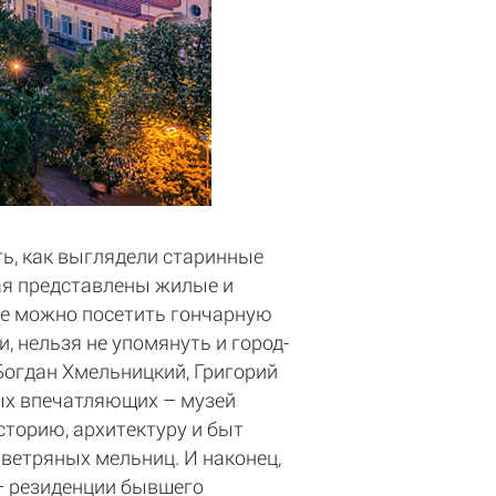
ь, как выглядели старинные
вая представлены жилые и
же можно посетить гончарную
, нельзя не упомянуть и город-
Богдан Хмельницкий, Григорий
мых впечатляющих – музей
торию, архитектуру и быт
 ветряных мельниц. И наконец,
 – резиденции бывшего