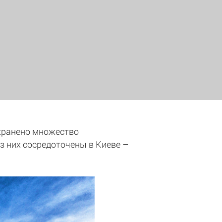
охранено множество
з них сосредоточены в Киеве –