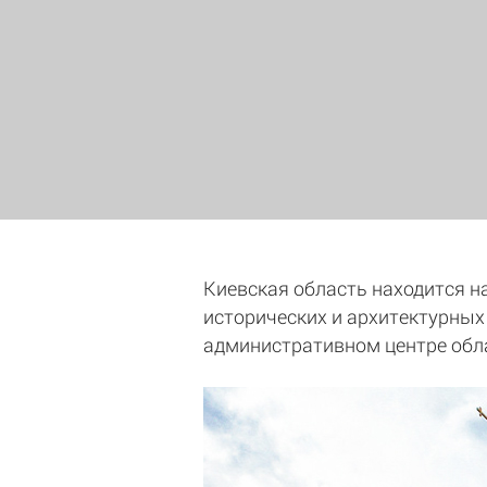
Киевская область находится на
исторических и архитектурных
административном центре обла