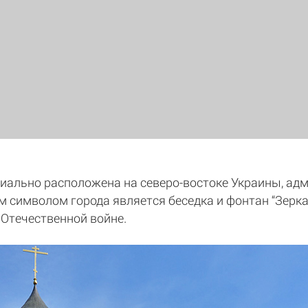
иально расположена на северо-востоке Украины, ад
символом города является беседка и фонтан “Зеркал
 Отечественной войне.