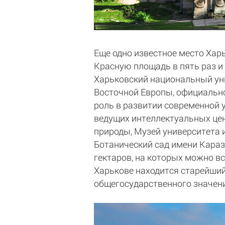
Еще одно известное место Хар
Красную площадь в пять раз и
Харьковский национальный уни
Восточной Европы, официально
роль в развитии современной 
ведущих интеллектуальных цен
природы, Музей университета 
Ботанический сад имени Карази
гектаров, на которых можно в
Харькове находится старейший
общегосударственного значен