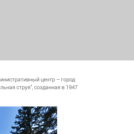
министративный центр – город
ьная струя”, созданная в 1947