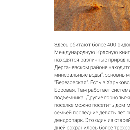
Здесь обитают более 400 видов
Международную Красную книгу 
находятся различные природны
Дергачевском районе находитс
минеральные воды”, основным
“Березовская”. Есть в Харьков
Боровая. Там работает система
подъемника. Другие горнолыжн
поселке можно посетить дом-м
семьей последние девять лет 
дендропарк. Это один из стар
дней сохранилось более трехсо