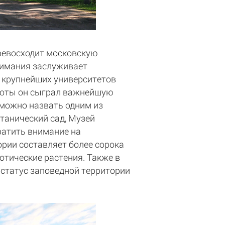
ревосходит московскую
внимания заслуживает
и крупнейших университетов
аботы он сыграл важнейшую
 можно назвать одним из
танический сад, Музей
ратить внимание на
ории составляет более сорока
отические растения. Также в
 статус заповедной территории