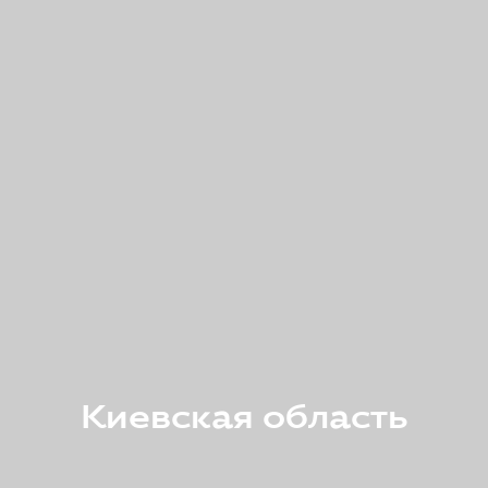
Киевская область