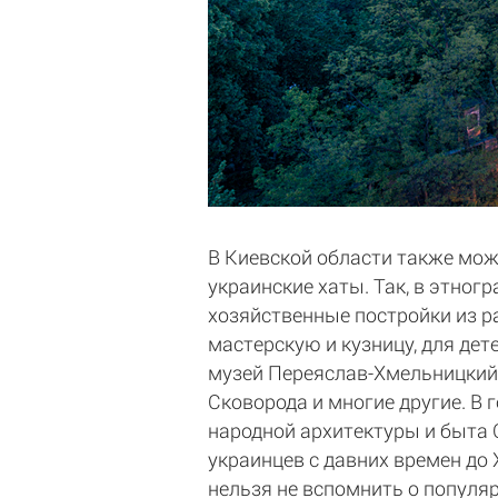
В Киевской области также мож
украинские хаты. Так, в этног
хозяйственные постройки из р
мастерскую и кузницу, для дет
музей Переяслав-Хмельницкий.
Сковорода и многие другие. В 
народной архитектуры и быта 
украинцев с давних времен до 
нельзя не вспомнить о популя