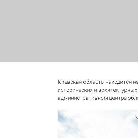
Киевская область находится на
исторических и архитектурных
административном центре обла