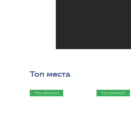
Топ места
Чем заняться
Чем заняться