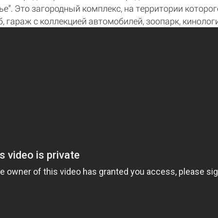
е”. Это загородный комплекс, на территории которо
уб, гараж с коллекцией автомобилей, зоопарк, кинолог