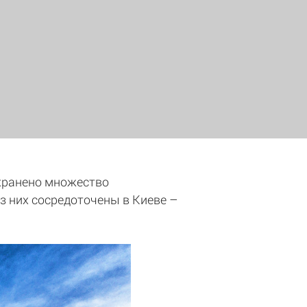
охранено множество
з них сосредоточены в Киеве –