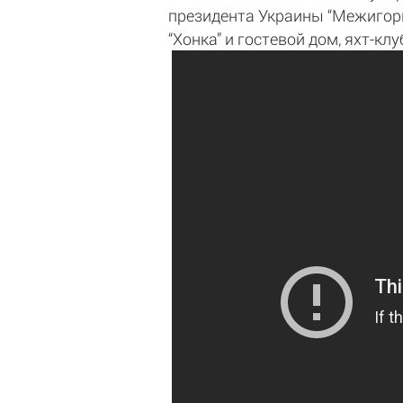
президента Украины “Межигорь
“Хонка” и гостевой дом, яхт-кл