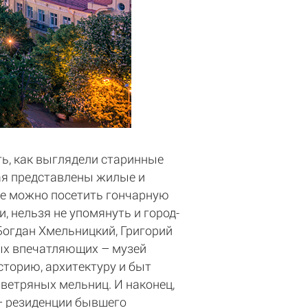
ь, как выглядели старинные
вая представлены жилые и
же можно посетить гончарную
, нельзя не упомянуть и город-
Богдан Хмельницкий, Григорий
мых впечатляющих – музей
торию, архитектуру и быт
 ветряных мельниц. И наконец,
 – резиденции бывшего