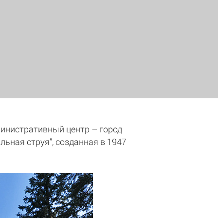
министративный центр – город
ьная струя”, созданная в 1947