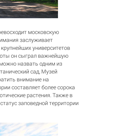
ревосходит московскую
внимания заслуживает
и крупнейших университетов
аботы он сыграл важнейшую
 можно назвать одним из
танический сад, Музей
ратить внимание на
ории составляет более сорока
отические растения. Также в
 статус заповедной территории