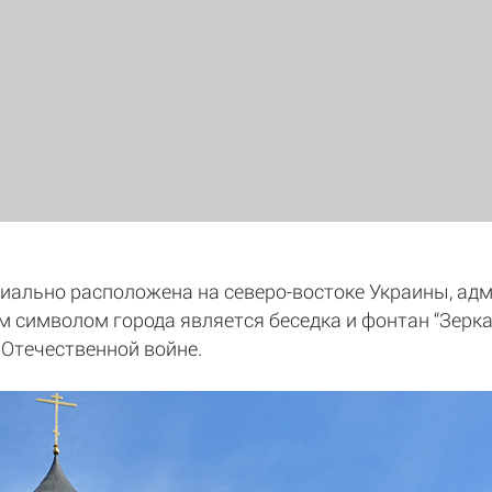
иально расположена на северо-востоке Украины, ад
символом города является беседка и фонтан “Зеркал
 Отечественной войне.