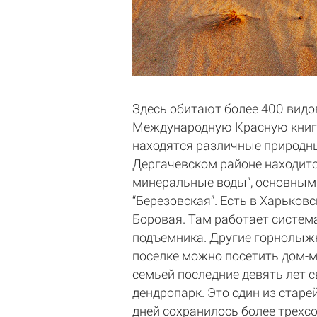
Здесь обитают более 400 видов
Международную Красную книгу 
находятся различные природны
Дергачевском районе находитс
минеральные воды”, основным
“Березовская”. Есть в Харьков
Боровая. Там работает система
подъемника. Другие горнолыжн
поселке можно посетить дом-м
семьей последние девять лет 
дендропарк. Это один из стар
дней сохранилось более трехсо