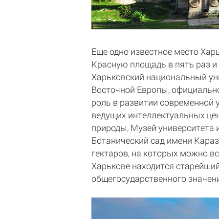
Еще одно известное место Хар
Красную площадь в пять раз и
Харьковский национальный уни
Восточной Европы, официально
роль в развитии современной 
ведущих интеллектуальных цен
природы, Музей университета 
Ботанический сад имени Карази
гектаров, на которых можно в
Харькове находится старейший
общегосударственного значен