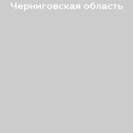
Черниговская область