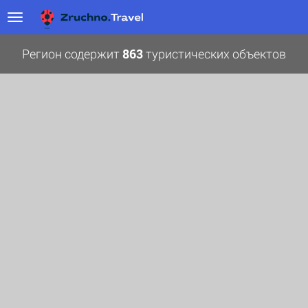
Регион содержит
863
туристических объектов