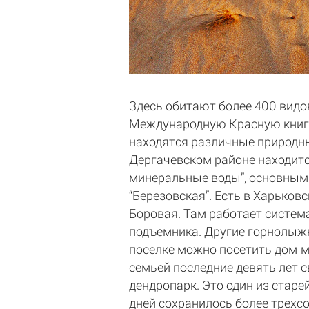
Здесь обитают более 400 видов
Международную Красную книгу 
находятся различные природны
Дергачевском районе находитс
минеральные воды”, основным
“Березовская”. Есть в Харьков
Боровая. Там работает система
подъемника. Другие горнолыжн
поселке можно посетить дом-м
семьей последние девять лет 
дендропарк. Это один из стар
дней сохранилось более трехсо