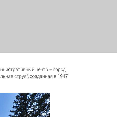
министративный центр – город
ьная струя”, созданная в 1947