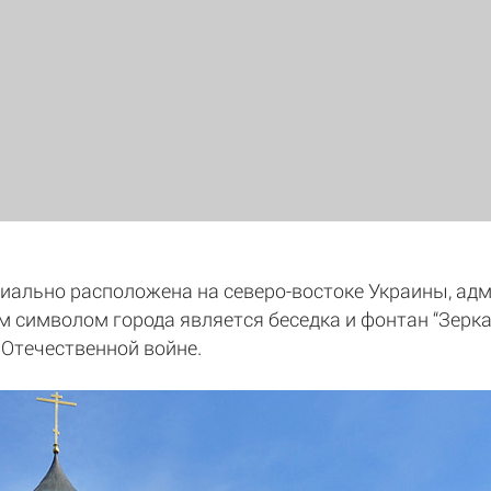
иально расположена на северо-востоке Украины, ад
символом города является беседка и фонтан “Зеркал
 Отечественной войне.