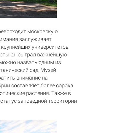
ревосходит московскую
внимания заслуживает
и крупнейших университетов
аботы он сыграл важнейшую
 можно назвать одним из
танический сад, Музей
ратить внимание на
ории составляет более сорока
отические растения. Также в
 статус заповедной территории