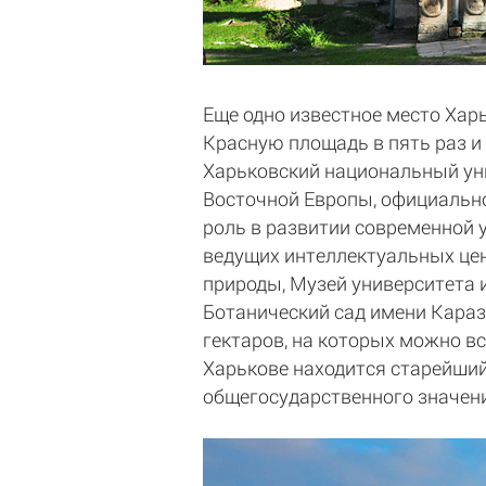
Еще одно известное место Хар
Красную площадь в пять раз и
Харьковский национальный уни
Восточной Европы, официально
роль в развитии современной 
ведущих интеллектуальных цен
природы, Музей университета 
Ботанический сад имени Карази
гектаров, на которых можно в
Харькове находится старейший
общегосударственного значен