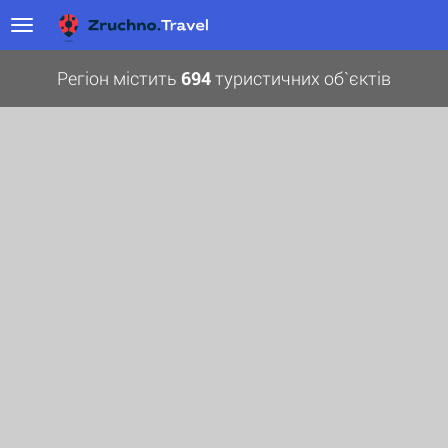
Регіон містить
694
туристичних об`єктів