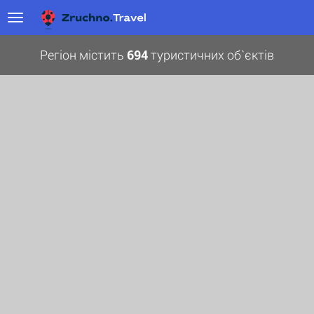
Регіон містить
694
туристичних об`єктів