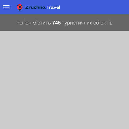
Регіон містить
745
туристичних об`єктів