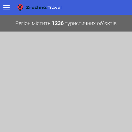
Регіон містить
1236
туристичних об`єктів