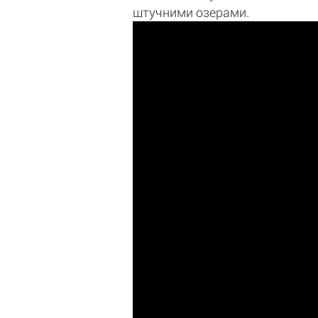
штучними озерами.