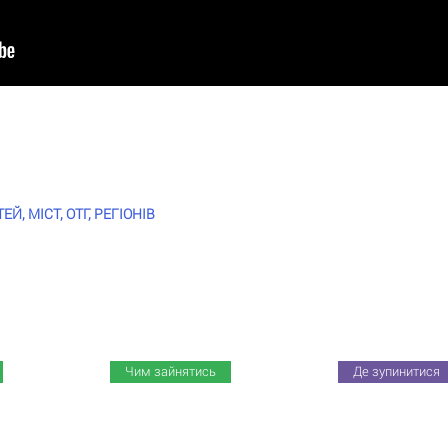
, МІСТ, ОТГ, РЕГІОНІВ
Чим зайнятись
Де зупинитися