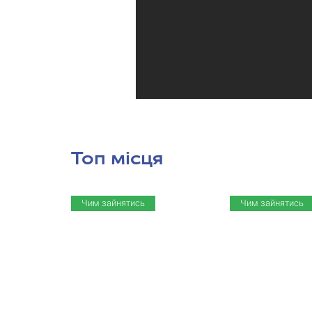
Топ місця
Чим зайнятись
Чим зайнятись