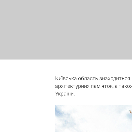
Київська область знаходиться на
архітектурних пам’яток, а тако
України.