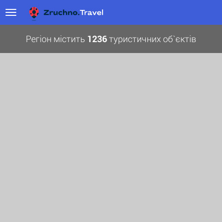
Регіон містить
1236
туристичних об`єктів