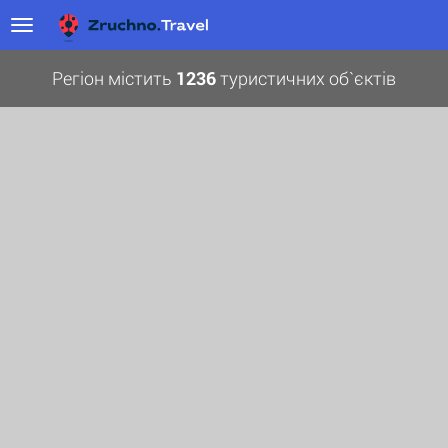
Регіон містить
1236
туристичних об`єктів