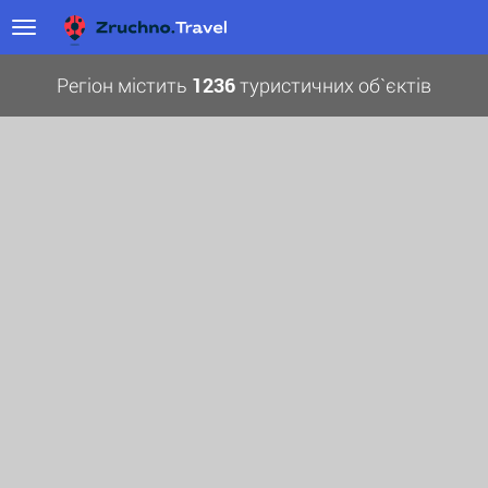
Регіон містить
1236
туристичних об`єктів