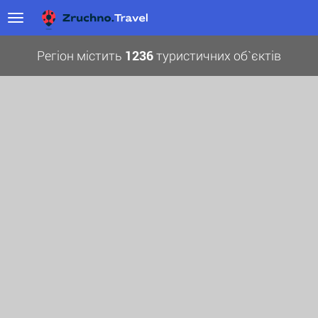
Регіон містить
1236
туристичних об`єктів