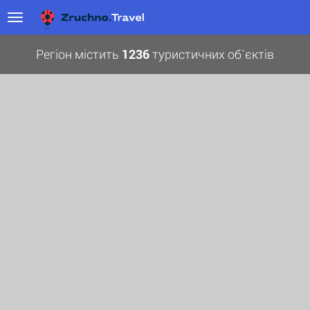
Регіон містить
1236
туристичних об`єктів