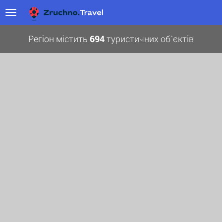
Регіон містить
694
туристичних об`єктів