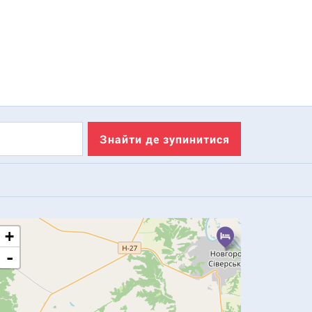
Знайти де зупинитися
+
-