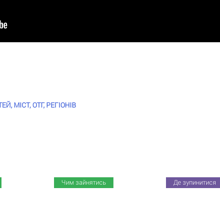
, МІСТ, ОТГ, РЕГІОНІВ
Чим зайнятись
Де зупинитися