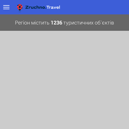
Регіон містить
1236
туристичних об`єктів