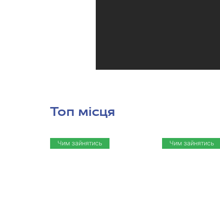
Топ місця
Чим зайнятись
Чим зайнятись