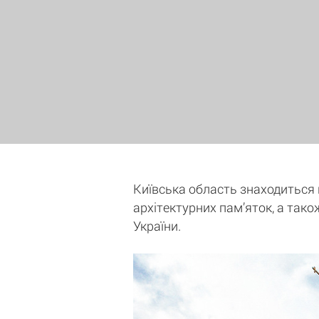
Київська область знаходиться на
архітектурних пам’яток, а тако
України.