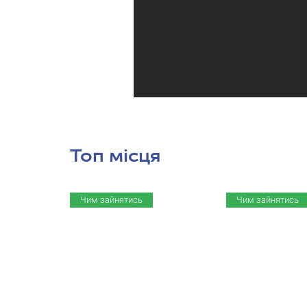
Топ місця
Чим зайнятись
Чим зайнятись