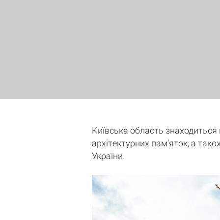
Київська область знаходиться на
архітектурних пам’яток, а тако
України.