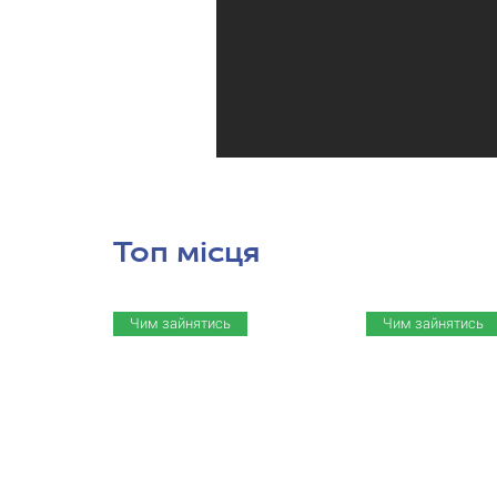
Топ місця
Чим зайнятись
Чим зайнятись