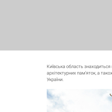
Київська область знаходиться на
архітектурних пам’яток, а тако
України.