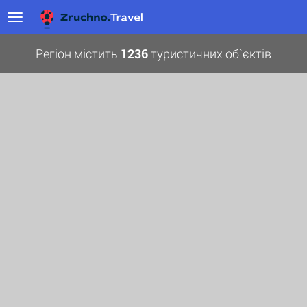
Регіон містить
1236
туристичних об`єктів