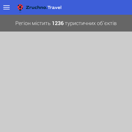
Регіон містить
1236
туристичних об`єктів