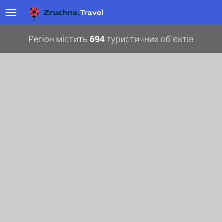
Регіон містить
694
туристичних об`єктів