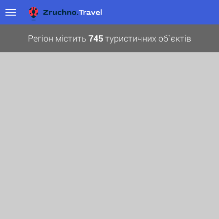
Регіон містить
745
туристичних об`єктів