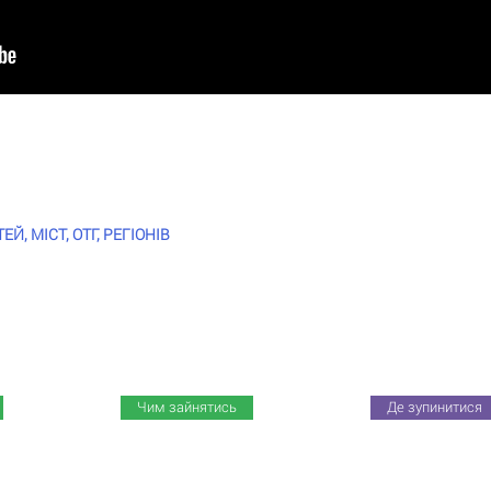
, МІСТ, ОТГ, РЕГІОНІВ
Чим зайнятись
Де зупинитися