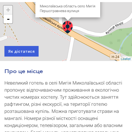
Миколаївська область село Мигія
+
Першотравнева вулиця
-
Як дістатися
Leaflet
Про це місце
Невеликий готель в селі Мигія Миколаївської області
пропонує відпочиваючим проживання в екологічно
чистих номерах хостелу. Тут здійснюються заняття
рафтингом, різні екскурсії, на території готелю
розташована купіль. Можна приготувати страви на
мангалі. Номери різної місткості оснащені
кондиціонером, телевізором, загальним або власним