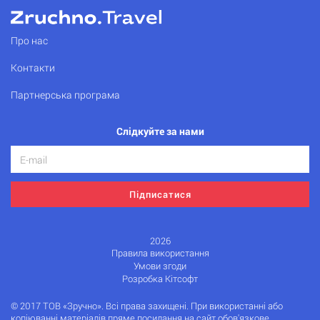
Про нас
Контакти
Партнерська програма
Слідкуйте за нами
Підписатися
2026
Правила використання
Умови згоди
Розробка Кітсофт
© 2017 ТОВ «Зручно». Всі права захищені. При використанні або
копіюванні матеріалів пряме посилання на сайт обов'язкове.