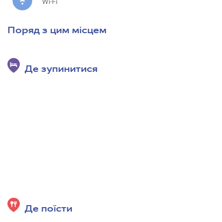
Wi-Fi
Поряд з цим місцем
Де зупинитися
Де поїсти