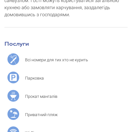
санвузлом. Гості можуть користуватися загальною
кухнею або замовляти харчування, заздалегідь
домовившись з господарями.
Послуги
Всі номери для тих хто не курить
Парковка
Прокат мангалів
Приватний пляж