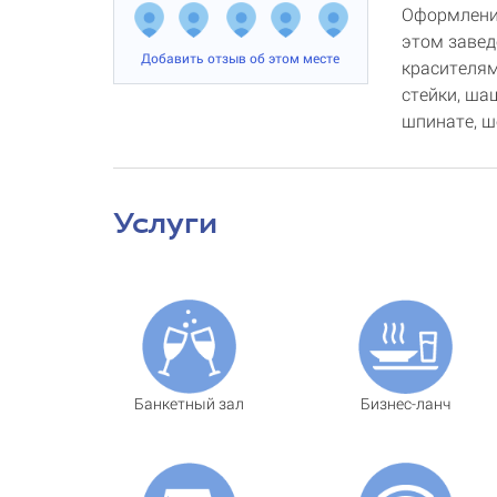
Оформление
этом заве
Добавить отзыв об этом месте
красителям
стейки, ша
шпинате, ш
Услуги
Банкетный зал
Бизнес-ланч