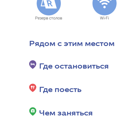
Резерв столов
Wi-Fi
Рядом с этим местом
Где остановиться
Где поесть
Чем заняться