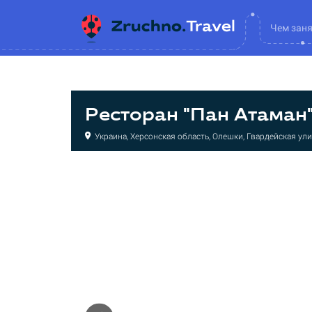
Чем зан
Ресторан "Пан Атаман
Украина, Херсонская область, Олешки, Гвардейская ули
Ресторан
Ресторан
Ресторан
Ресторан