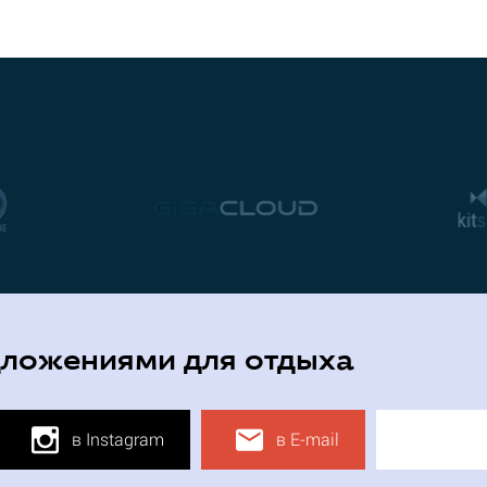
дложениями для отдыха
в Instagram
в E-mail