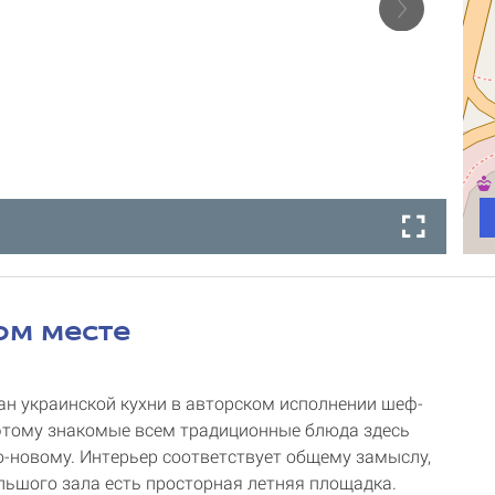
ом месте
ан украинской кухни в авторском исполнении шеф-
этому знакомые всем традиционные блюда здесь
о-новому. Интерьер соответствует общему замыслу,
ьшого зала есть просторная летняя площадка.