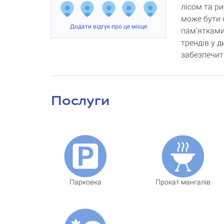
лісом та р
може бути 
Додати відгук про це місце
пам’ятками
трендів у д
забезпечит
Послуги
Парковка
Прокат мангалів