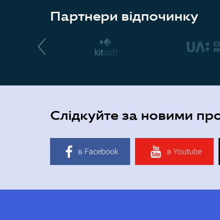
Партнери відпочинку
Слідкуйте за новими пр
в Facebook
в Youtube