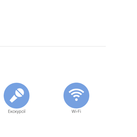
Екскурсії
Wi-Fi