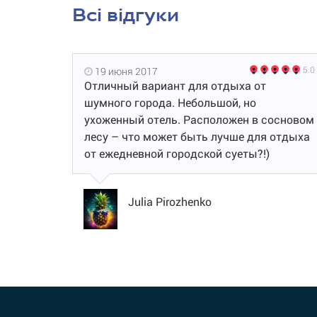
Всі відгуки
5.0
19 июня 2017
Отличный вариант для отдыха от
шумного города. Небольшой, но
ухоженный отель. Расположен в сосновом
лесу – что может быть лучше для отдыха
от ежедневной городской суеты?!)
Julia Pirozhenko