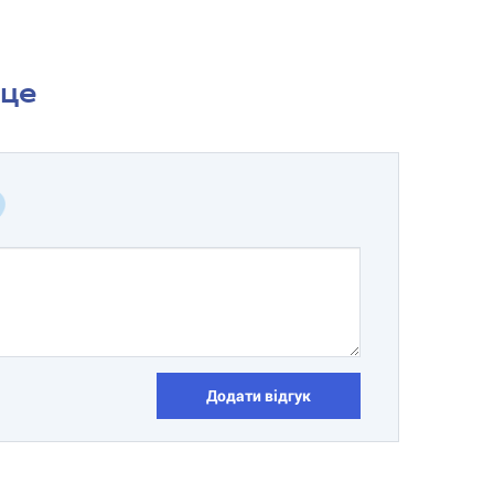
сце
Додати відгук