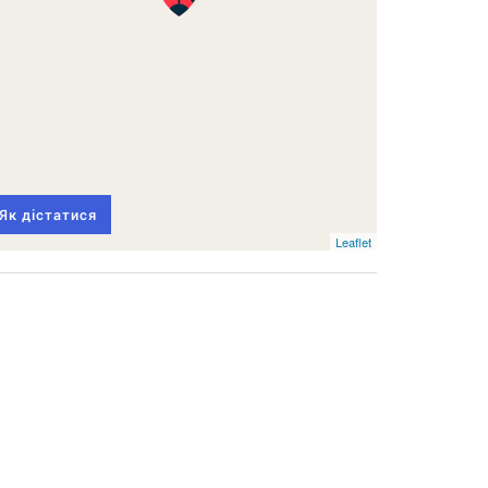
Як дістатися
Leaflet