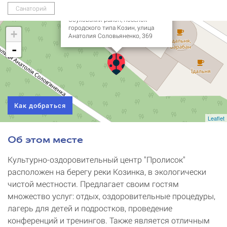
Санаторий
Украина, Киевская область,
Обуховский район, поселок
городского типа Козин, улица
+
Анатолия Соловьяненко, 369
-
Как добраться
Leaflet
Об этом месте
Культурно-оздоровительный центр "Пролисок"
расположен на берегу реки Козинка, в экологически
чистой местности. Предлагает своим гостям
множество услуг: отдых, оздоровительные процедуры,
лагерь для детей и подростков, проведение
конференций и тренингов. Также является отличным