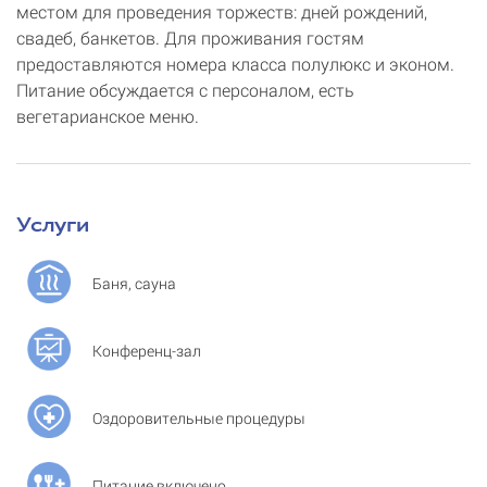
местом для проведения торжеств: дней рождений,
свадеб, банкетов. Для проживания гостям
предоставляются номера класса полулюкс и эконом.
Питание обсуждается с персоналом, есть
вегетарианское меню.
Услуги
Баня, сауна
Конференц-зал
Оздоровительные процедуры
Питание включено