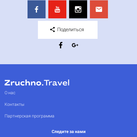
Поделиться
О нас
Контакты
Партнерская программа
Следите за нами