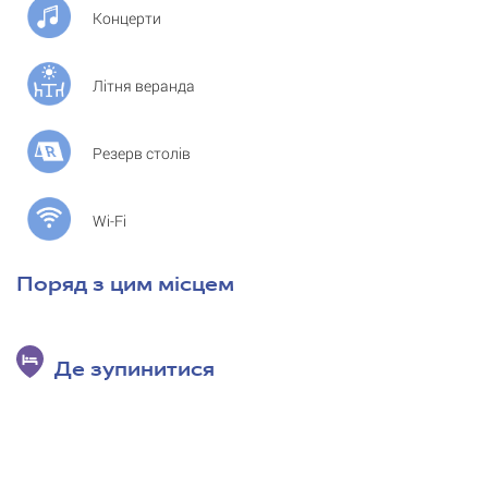
Концерти
Літня веранда
Резерв столів
Wi-Fi
Поряд з цим місцем
Де зупинитися