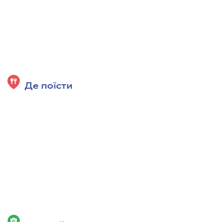
Де поїсти