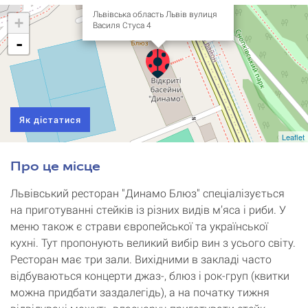
Львівська область Львів вулиця
+
Василя Стуса 4
-
Як дістатися
Leaflet
Про це місце
Львівський ресторан "Динамо Блюз" спеціалізується
на приготуванні стейків із різних видів м’яса і риби. У
меню також є страви європейської та української
кухні. Тут пропонують великий вибір вин з усього світу.
Ресторан має три зали. Вихідними в закладі часто
відбуваються концерти джаз-, блюз і рок-груп (квитки
можна придбати заздалегідь), а на початку тижня