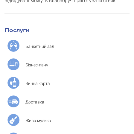
відвідувачі можуть власноруч приготувати стейк.
Послуги
Банкетний зал
Бізнес-ланч
Винна карта
Доставка
Жива музика