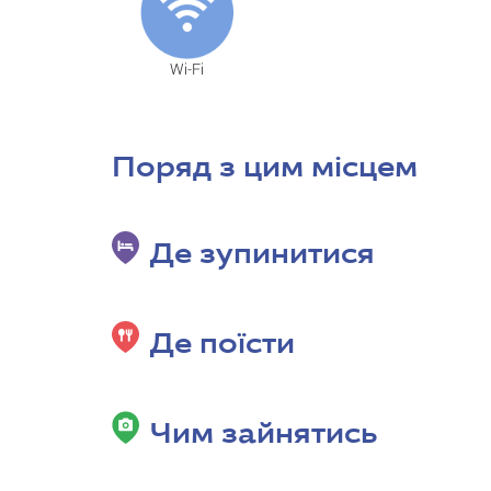
Wi-Fi
Поряд з цим місцем
Де зупинитися
Де поїсти
Чим зайнятись