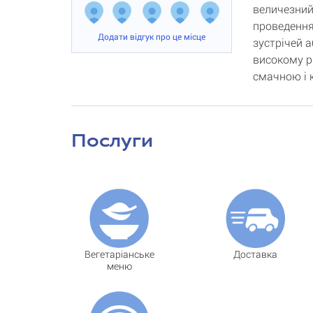
величезний
проведення
Додати відгук про це місце
зустрічей 
високому р
смачною і 
Послуги
Вегетаріанське
Доставка
меню