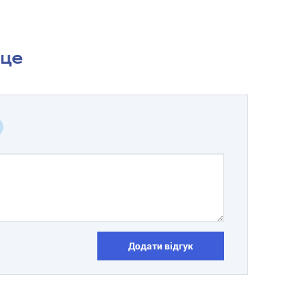
сце
Додати відгук