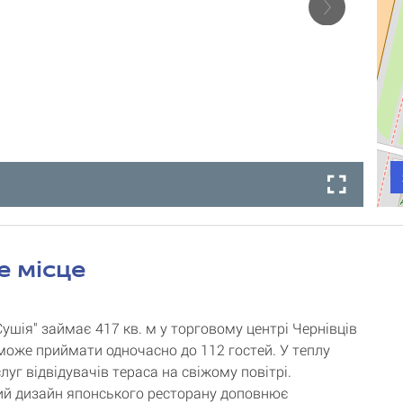
е місце
ушія" займає 417 кв. м у торговому центрі Чернівців
 може приймати одночасно до 112 гостей. У теплу
луг відвідувачів тераса на свіжому повітрі.
й дизайн японського ресторану доповнює