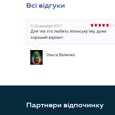
Всі відгуки
5.0
26 декабря 2017
Для тих хто любить японську їжу, дуже
хороший варіант.
Ольга Величко
Партнери відпочинку