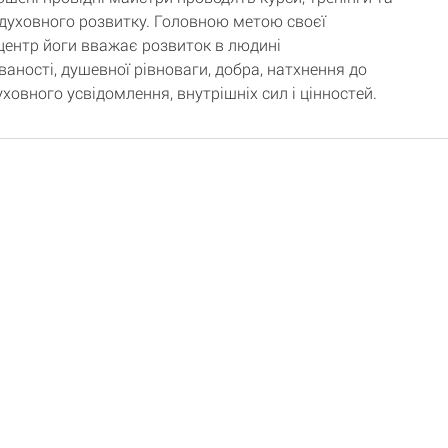
 духовного розвитку. Головною метою своєї
 центр йоги вважає розвиток в людині
аності, душевної рівноваги, добра, натхнення до
ховного усвідомлення, внутрішніх сил і цінностей.