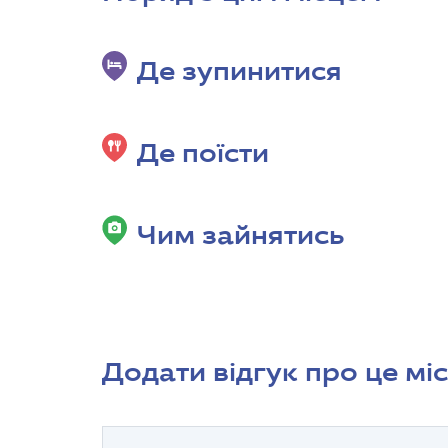
Де зупинитися
Де поїсти
Чим зайнятись
Додати відгук про це мі