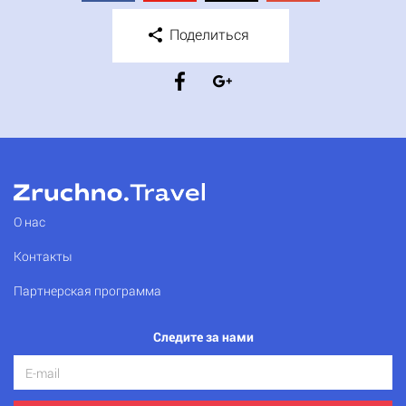
Поделиться
О нас
Контакты
Партнерская программа
Следите за нами