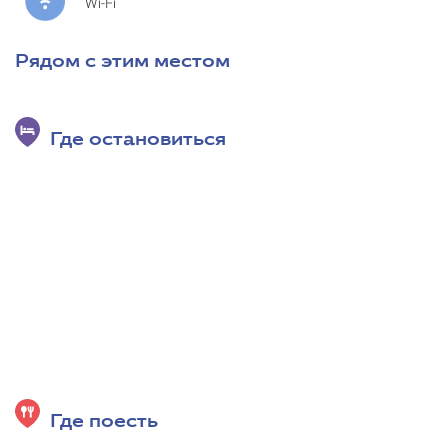
Wi-Fi
Рядом с этим местом
Где остановиться
Где поесть