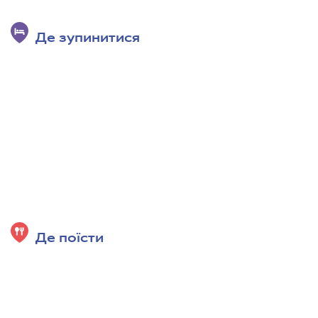
Де зупинитися
Де поїсти