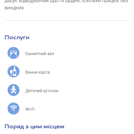
дарує відвідувачам щастя щодня, оскільки працює без
вихідних.
Послуги
Банкетний зал
Винна карта
Дитячий куточок
Wi-Fi
Поряд з цим місцем