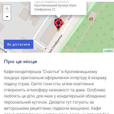
Кіровоградська область
Кропивницький вулиця Юрія
+
Олефіренка 10
-
Як дістатися
Leaflet
Про це місце
Кафе-кондитерська "Счастье" в Кропивницькому
поєднує оригінальне оформлення інтер’єру й яскраву
подачу страв. Світлі тони стін, м’яке освітлення
створюють атмосферу казковості та дива. Особливо
люблять це діти, для яких у кондитерській обладнано
персональний куточок. Десерти тут готують за
авторськими рецептами, подаючи вишукано. Кафе