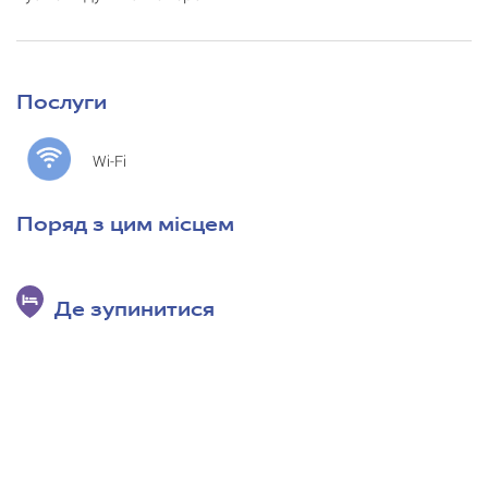
Послуги
Wi-Fi
Поряд з цим місцем
Де зупинитися