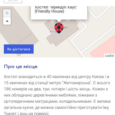
Хостел "Френдлі Хаус"
(Friendly House)
+
-
Як дістатися
Leaflet
Про це місце
Хостел знаходиться в 40 хвилинах від центру Києва і в
15 хвилинах від станції метро "Житомирська". Є всього
186 номерів на два, три, чотири і шість місць. Кожен з
них обладнано дерев’яними меблями, ліжками з
ортопедичними матрацами, холодильниками. Є велика
загальна кухня, де можна самостійно приготувати їжу.
Туалет і душ на поверсі.