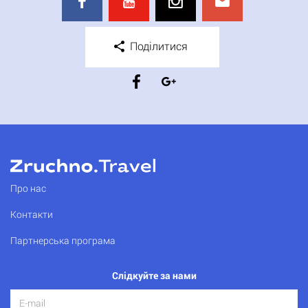
Поділитися
Про нас
Контакти
Партнерська програма
Слідкуйте за нами