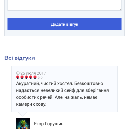
Додати відгук
Всі відгуки
25 июля 2017
5.0
Акуратний, чистий хостел. Безкоштовно
надається невеликий сейф для зберігання
особистих речей. Але, на жаль, немає
камери схову.
Егор Горушин