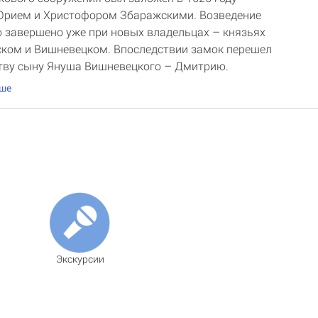
Юрием и Христофором Збаражскими. Возведение
 завершено уже при новых владельцах – князьях
ком и Вишневецком. Впоследствии замок перешел
тву сыну Януша Вишневецкого – Дмитрию.
ьше
Экскурсии