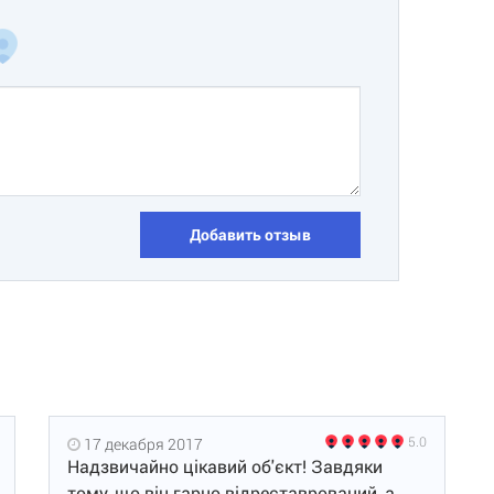
Добавить отзыв
5.0
17 декабря 2017
Надзвичайно цікавий об'єкт! Завдяки
тому, що він гарно відреставрований, а