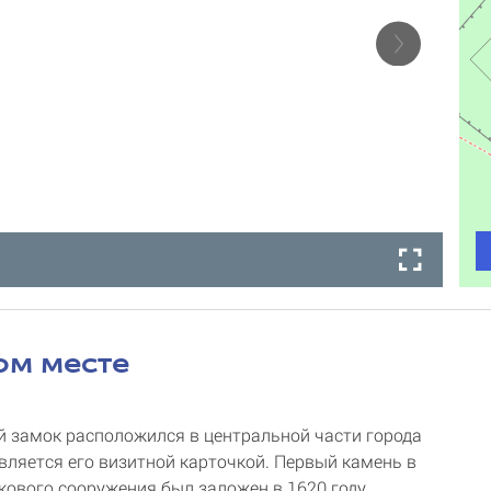
ом месте
 замок расположился в центральной части города
вляется его визитной карточкой. Первый камень в
кового сооружения был заложен в 1620 году