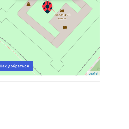
Как добраться
Leaflet