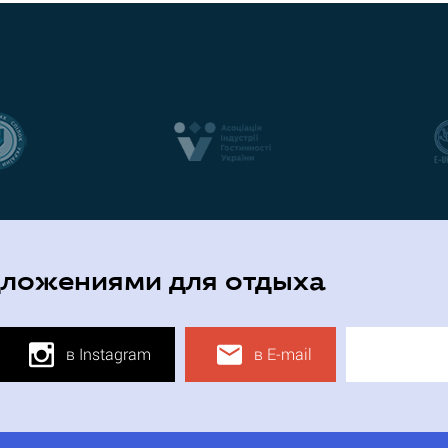
дложениями для отдыха
в Instagram
в E-mail