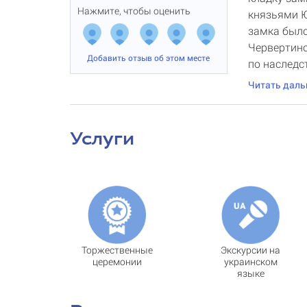
Нажмите, чтобы оценить
князьями 
замка было
Червертинс
Добавить отзыв об этом месте
по наследс
Читать дал
Услуги
Торжественные
Экскурсии на
церемонии
украинском
языке