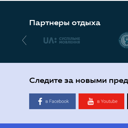
Партнеры отдыха
Следите за новыми пре
в Facebook
в Youtube