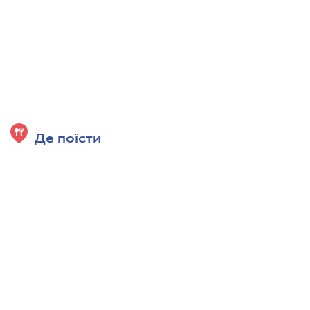
Де поїсти