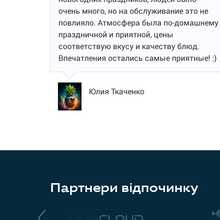
очень много, но на обслуживание это не
повлияло. Атмосфера была по-домашнему
праздничной и приятной, цены
соответствую вкусу и качеству блюд.
Впечатления остались самые приятные! :)
Юлия Ткаченко
Партнери відпочинку