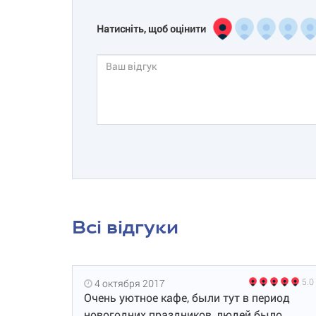
Натисніть, щоб оцінити
Всі відгуки
5.0
4 октября 2017
Очень уютное кафе, были тут в период
новогодних праздников, людей было