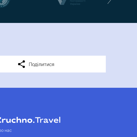
Поділитися
ро нас