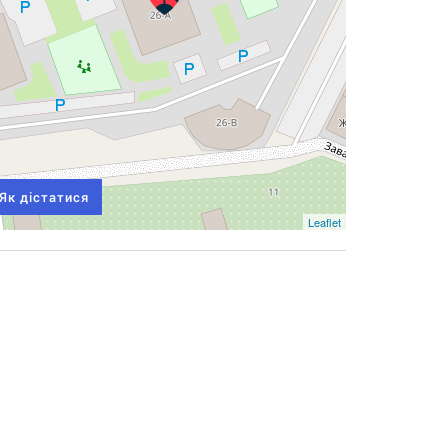
Як дістатися
Leaflet