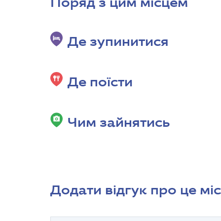
Поряд з цим місцем
Де зупинитися
Де поїсти
Чим зайнятись
Додати відгук про це мі