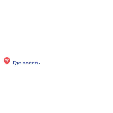
Где поесть