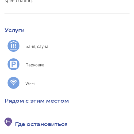
speed dating.
Услуги
Баня, сауна
Парковка
Wi-Fi
Рядом с этим местом
Где остановиться