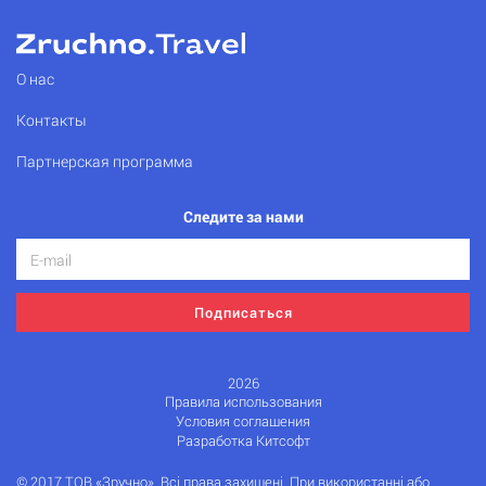
О нас
Контакты
Партнерская программа
Следите за нами
Подписаться
2026
Правила использования
Условия соглашения
Разработка Китсофт
© 2017 ТОВ «Зручно». Всі права захищені. При використанні або