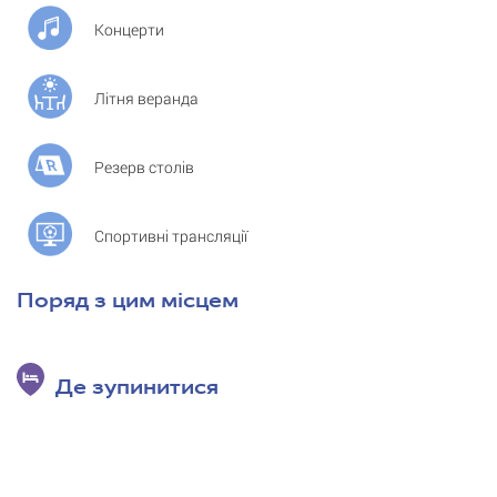
Концерти
Літня веранда
Резерв столів
Спортивні трансляції
Поряд з цим місцем
Де зупинитися