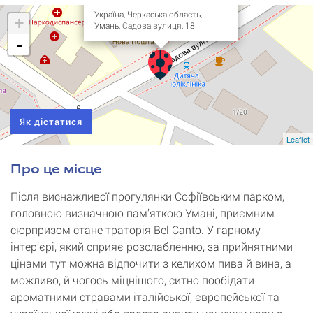
Україна, Черкаська область,
+
Умань, Садова вулиця, 18
-
Як дістатися
Leaflet
Про це місце
Після виснажливої прогулянки Софіївським парком,
головною визначною пам’яткою Умані, приємним
сюрпризом стане траторія Bel Canto. У гарному
інтер’єрі, який сприяє розслабленню, за прийнятними
цінами тут можна відпочити з келихом пива й вина, а
можливо, й чогось міцнішого, ситно пообідати
ароматними стравами італійської, європейської та