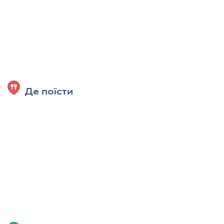
Де поїсти