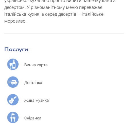
української кухні або просто випити чашечку кави з
десертом. У різноманітному меню переважає
італійська кухня, а серед десертів – італійське
морозиво.
Послуги
Винна карта
Доставка
Жива музика
Сніданки