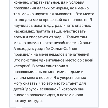
конечно, отвратительное, да и условия
проживания далеки от нормы, но именно
там можно научиться выживать. Это место
стало для меня проверкой на прочность. Я
научилась искать еду, различать опасных
насекомых, прятать вещи, чувствовать
время и спасаться от жары. Только там
можно получить этот незабываемый опыт.
А походы к усадьбе Фальц-Фэйнов
произвели на меня немалое впечатление!
Это поистине удивительное место со своей
историей. В этом санатории я
познакомилась со многими людьми и
узнала много нового. Я с уверенностью
могу сказать, что это место станет для
детей "другой вселенной", которую они
сначала возненавидят, а потом снова
потянутся туда.