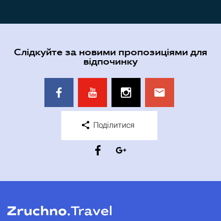
Слідкуйте за новими пропозиціями для
відпочинку
Поділитися