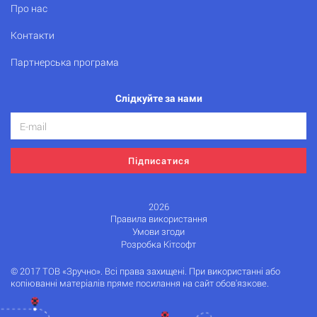
Про нас
Контакти
Партнерська програма
Слідкуйте за нами
Підписатися
2026
Правила використання
Умови згоди
Розробка Кітсофт
© 2017 ТОВ «Зручно». Всі права захищені. При використанні або
копіюванні матеріалів пряме посилання на сайт обов'язкове.