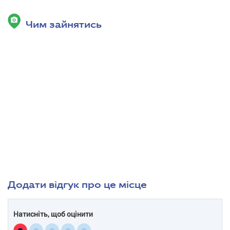
Чим зайнятись
Додати відгук про це місце
Натисніть, щоб оцінити