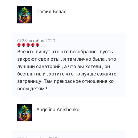
София Белая
23 октября 2020
5.0
Все кто пишут что это безобразие , пусть
закроют свои рты , я там лично была , это
лучший санаторий , а что вы хотели , он
бесплатный , хотите что-то лучше езжайте
заграницу!.Там прекрасное отношение ко
всем детям !
Angelina Anishenko