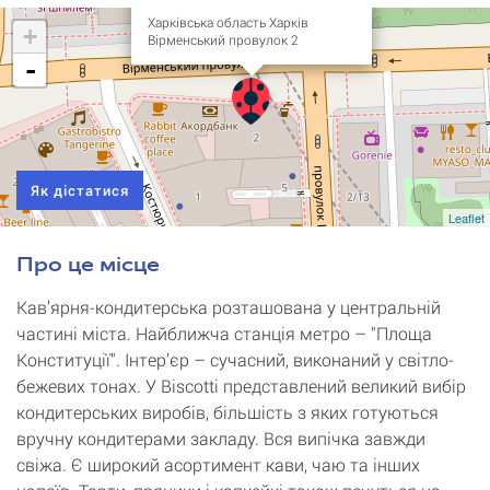
Харківська область Харків
+
Вірменський провулок 2
-
Як дістатися
Leaflet
Про це місце
Кав’ярня-кондитерська розташована у центральній
частині міста. Найближча станція метро – "Площа
Конституції". Інтер’єр – сучасний, виконаний у світло-
бежевих тонах. У Biscotti представлений великий вибір
кондитерських виробів, більшість з яких готуються
вручну кондитерами закладу. Вся випічка завжди
свіжа. Є широкий асортимент кави, чаю та інших