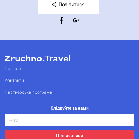
Поділитися
Про нас
Контакти
Партнерська програма
Слідкуйте за нами
Підписатися