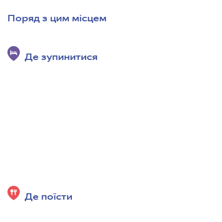
Поряд з цим місцем
Де зупинитися
Де поїсти