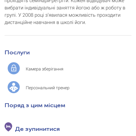
проходять семінари-ретріти. Кожен відвідувач може
вибрати індивідуальні заняття йогою або ж роботу в
групі. У 2008 році з’явилася можливість проходити
дистанційне навчання в школі йоги.
Послуги
Камера зберігання
Персональний тренер
Поряд з цим місцем
Де зупинитися