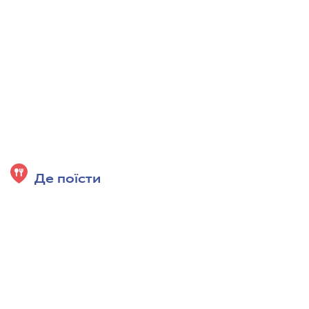
Де поїсти