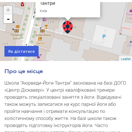
Тантри"
+
Київ
-
Як дістатися
Leaflet
Про це місце
Школа "Аюрведи-Йоги-Тантри" заснована на базі ДОГО
«Центр Діскавері». У центрі кваліфіковані тренери
проводять спеціалізовані заняття з йоги. Відвідувачі
також можуть записатися на курс парної йоги або
пройти навчання і отримати консультацію по
холістичному способу життя. На базі школи також
проводять підготовку інструкторів йоги. Часто