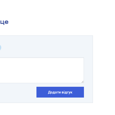
сце
Додати відгук