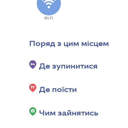
Wi-Fi
Поряд з цим місцем
Де зупинитися
Де поїсти
Чим зайнятись