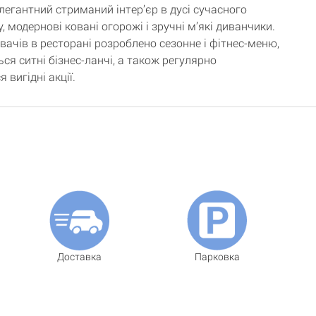
легантний стриманий інтер’єр в дусі сучасного
, модернові ковані огорожі і зручні м’які диванчики.
вачів в ресторані розроблено сезонне і фітнес-меню,
ся ситні бізнес-ланчі, а також регулярно
 вигідні акції.
Доставка
Парковка