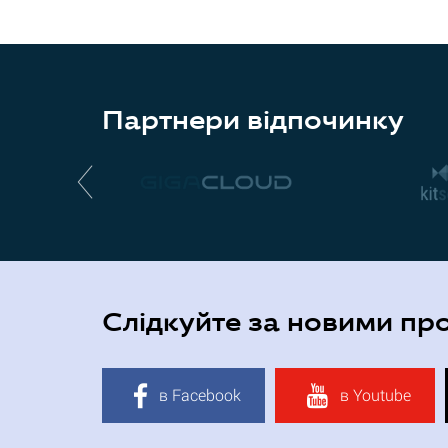
Партнери відпочинку
Слідкуйте за новими пр
в Facebook
в Youtube