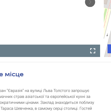
е місце
ран "Євразія" на вулиці Льва Толстого запрошує
мачних страв азіатської та європейської кухні за
ократичними цінами. Заклад знаходиться поблизу
 Тараса Шевченка, в самому серці столиці. Гостей